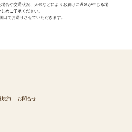
た場合や交通状況、天候などによりお届けに遅延が生じる場
かじめご了承ください。
は二個口でお送りさせていただきます。
員規約
お問合せ