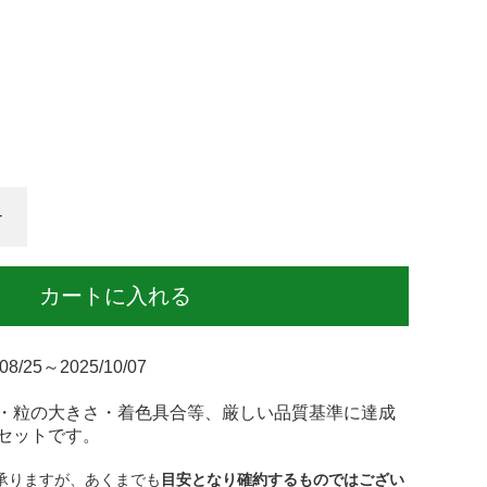
+
カートに入れる
/08/25～2025/10/07
・粒の大きさ・着色具合等、厳しい品質基準に達成
セットです。
承りますが、あくまでも
目安となり確約するものではござい