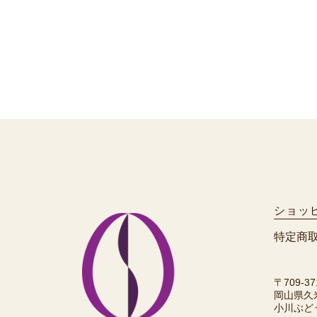
ショッ
特定商
〒709-37
岡山県久
小川ぶど