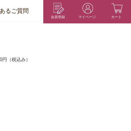
あるご質問
会員登録
マイページ
カート
00円
（税込み）