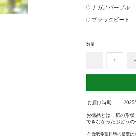
ナガノパープル
ブラックビート
数量
-
お届け時期
2025
お徳品とは：房の形状
できなかったぶどうの
※ 受取希望日時の指定は